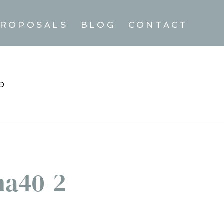
ROPOSALS
BLOG
CONTACT
D
na40-2