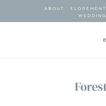
ABOUT
ELOPEMEN
WEDDIN
Fores