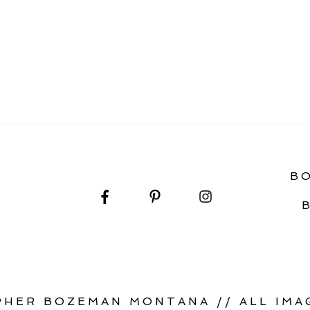
T IN MONTANA
B
HER BOZEMAN MONTANA // ALL IMAG