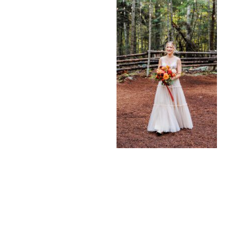
«
FOREST ELOPEMEN