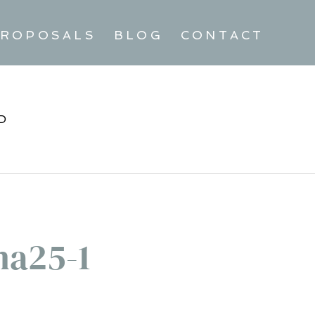
ROPOSALS
BLOG
CONTACT
D
na25-1