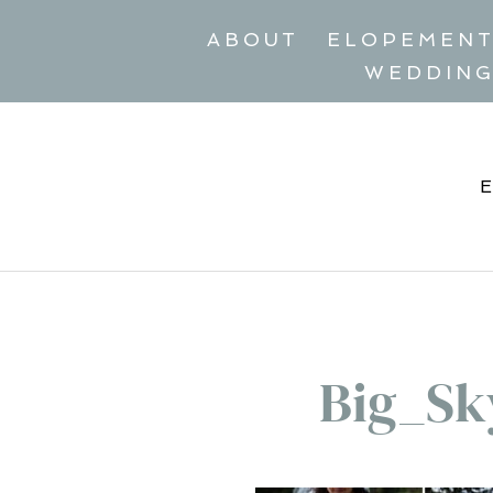
ABOUT
ELOPEMEN
WEDDIN
Big_S