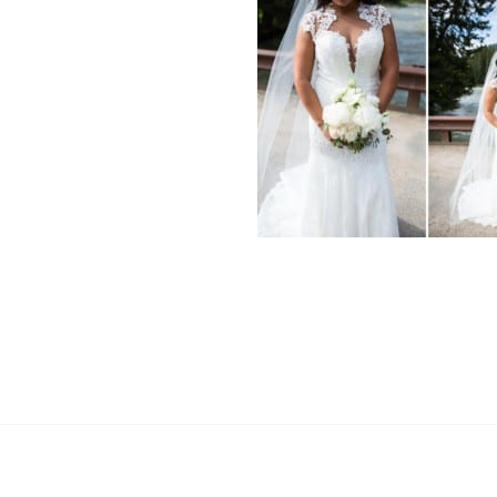
«
BIG SKY MONTANA