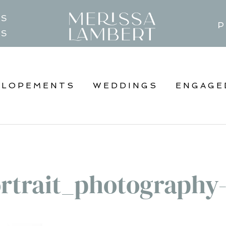
TS
P
GS
ELOPEMENTS
WEDDINGS
ENGAGE
rtrait_photography