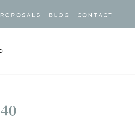
ROPOSALS
BLOG
CONTACT
D
-40