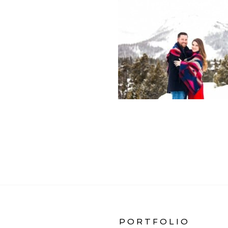
«
PORTRAITS
PORTFOLIO