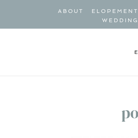
ABOUT
ELOPEMEN
WEDDIN
po