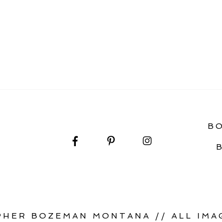
OPEMENT
B
HER BOZEMAN MONTANA // ALL IMAG