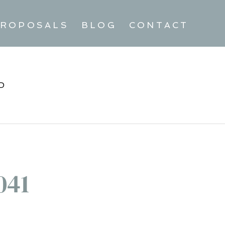
ROPOSALS
BLOG
CONTACT
D
041