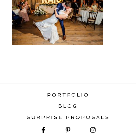
«
MONTANA WINTER WEDDING &
ELOPEMENT GUIDE
PORTFOLIO
BLOG
SURPRISE PROPOSALS