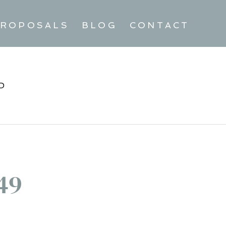
ROPOSALS
BLOG
CONTACT
D
49