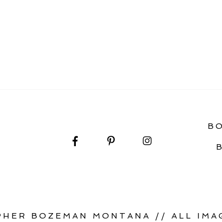
H WEDDING
B
HER BOZEMAN MONTANA // ALL IMAG