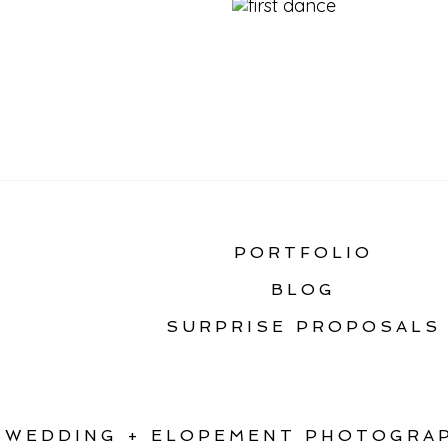
«
HEADWATERS RANC
PORTFOLIO
BLOG
SURPRISE PROPOSALS
WEDDING + ELOPEMENT PHOTOGRAP