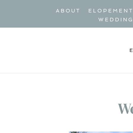
ABOUT
ELOPEMEN
WEDDIN
W