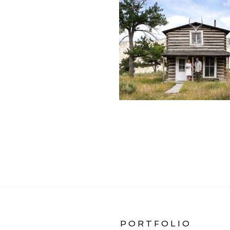
«
WEDDING PORTFOL
PORTFOLIO