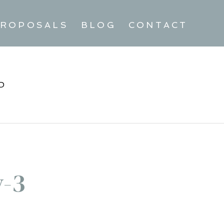
ROPOSALS
BLOG
CONTACT
D
-3