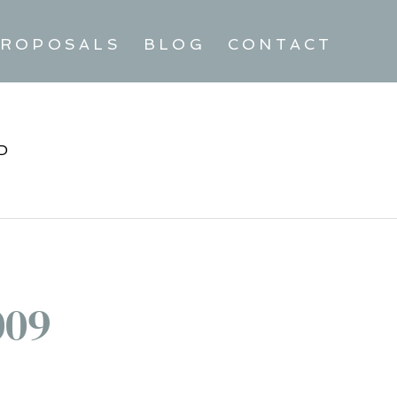
ROPOSALS
BLOG
CONTACT
D
009