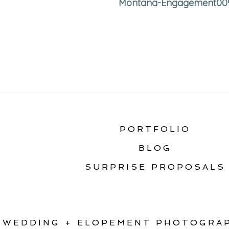
Montana-Engagement00
«
ENGAGED!
PORTFOLIO
BLOG
SURPRISE PROPOSALS
WEDDING + ELOPEMENT PHOTOGRAP