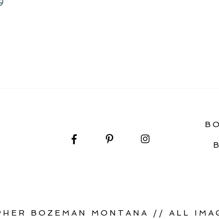
9
B
HER BOZEMAN MONTANA // ALL IMAG