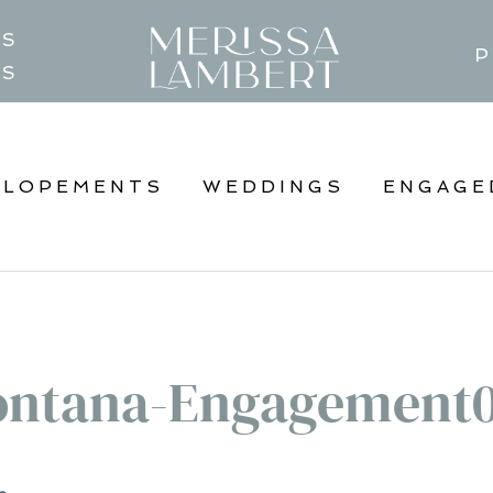
TS
P
GS
ELOPEMENTS
WEDDINGS
ENGAGE
ntana-Engagement