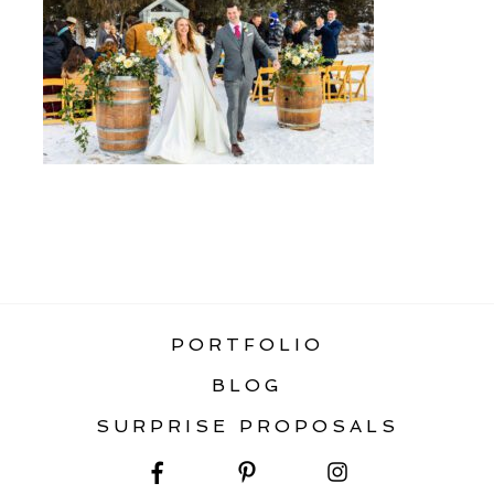
«
MONTANA WINTER WEDDING &
ELOPEMENT GUIDE
PORTFOLIO
BLOG
SURPRISE PROPOSALS