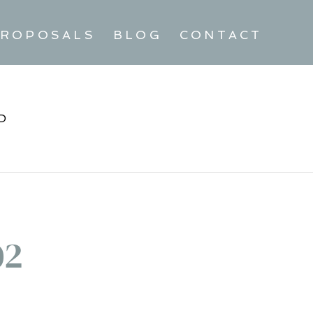
ROPOSALS
BLOG
CONTACT
D
02