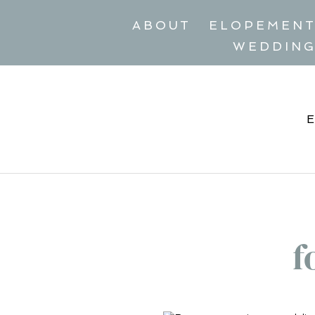
ABOUT
ELOPEMEN
WEDDIN
f