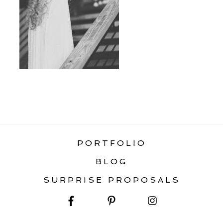
«
FOSTER CREEK FARM ELOPEMENT
PORTFOLIO
BLOG
SURPRISE PROPOSALS