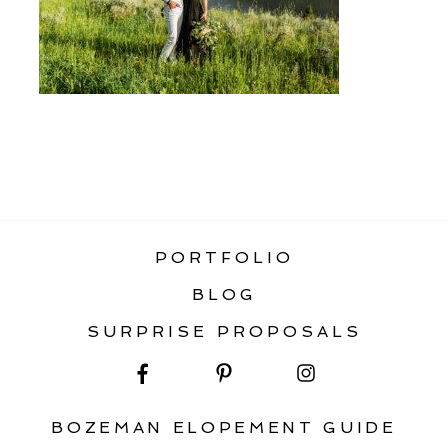
«
WHAT SEASON TO ELOPE IN
MONTANA
PORTFOLIO
BLOG
SURPRISE PROPOSALS
BOZEMAN ELOPEMENT GUIDE