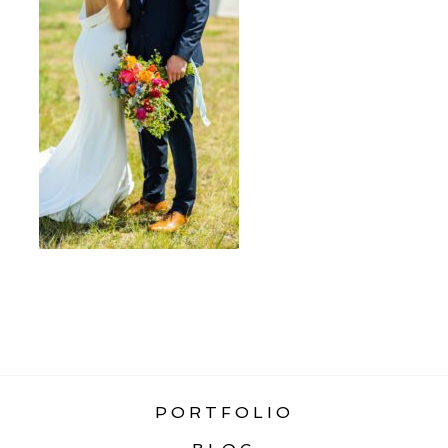
«
TOP 10 BEST MONTANA WEDDING
VENUES
PORTFOLIO