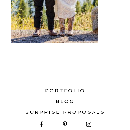
«
TOP 10 BEST MONTANA WEDDING
VENUES
PORTFOLIO
BLOG
SURPRISE PROPOSALS