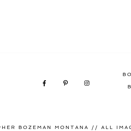
TANA WEDDING VENUES
B
HER BOZEMAN MONTANA // ALL IMAG