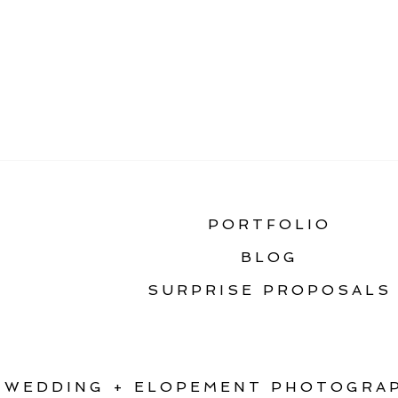
«
TOP 10 BEST MON
PORTFOLIO
BLOG
SURPRISE PROPOSALS
WEDDING + ELOPEMENT PHOTOGRAP