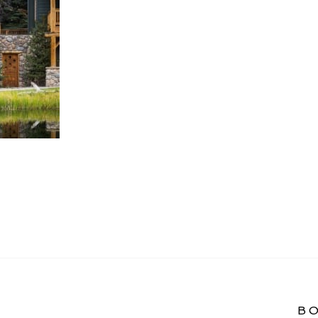
EDDING BIG SKY MONTANA
B