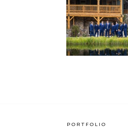
«
RAINBOW RANCH W
PORTFOLIO