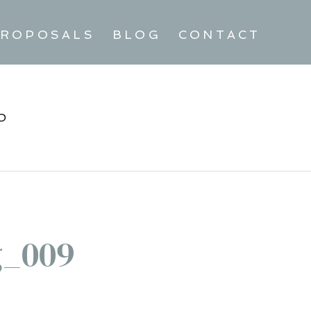
ROPOSALS
BLOG
CONTACT
D
g_009