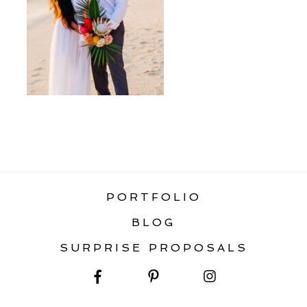
«
STATIC HOME GALLERY
PORTFOLIO
BLOG
SURPRISE PROPOSALS