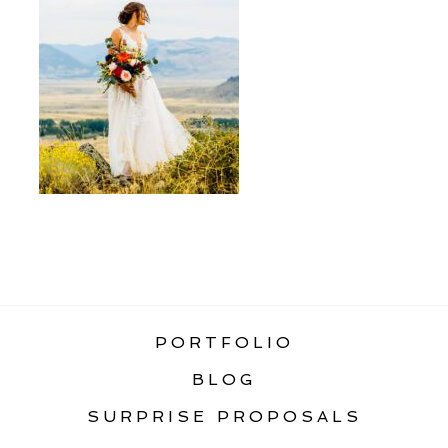
«
VERTICAL ELOPEMENT GALLERY
PORTFOLIO
BLOG
SURPRISE PROPOSALS