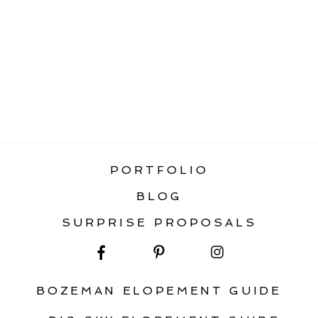
«
PALM SPRINGS INSPIRED
ELOPEMENT
PORTFOLIO
BLOG
SURPRISE PROPOSALS
BOZEMAN ELOPEMENT GUIDE