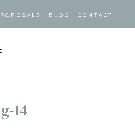
ROPOSALS
BLOG
CONTACT
D
g-14