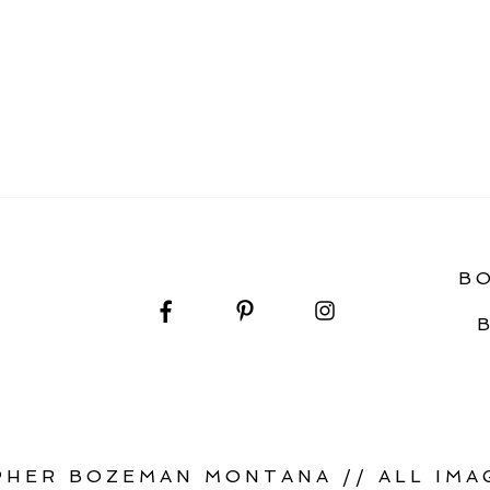
WEDDING & ELOPEMENT GUIDE
B
HER BOZEMAN MONTANA // ALL IMAG