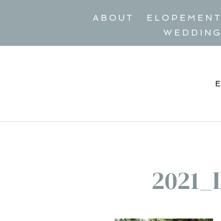
ABOUT
ELOPEMEN
WEDDIN
2021_