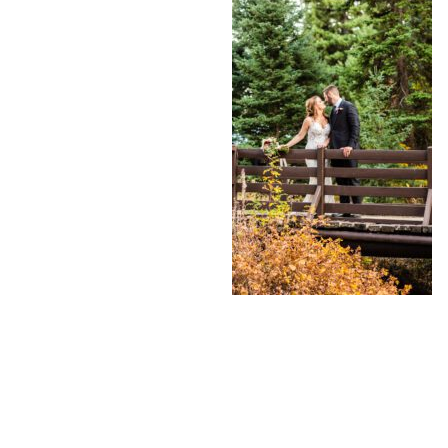
«
LONE MOUNTAIN R