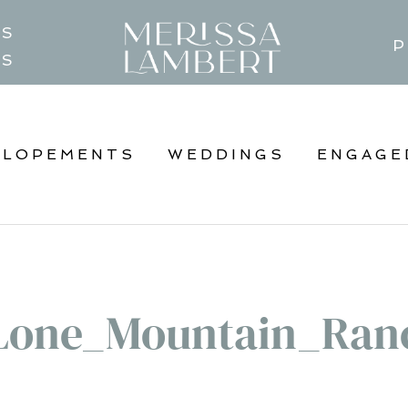
TS
P
GS
ELOPEMENTS
WEDDINGS
ENGAGE
Lone_Mountain_Ran