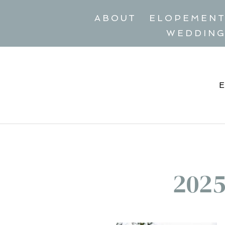
ABOUT
ELOPEMEN
WEDDIN
2025