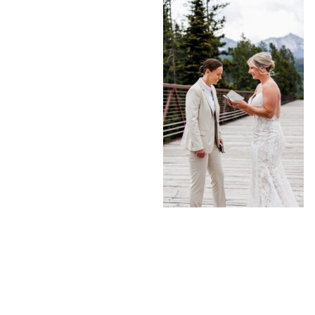
«
HOW TO ELOPE IN