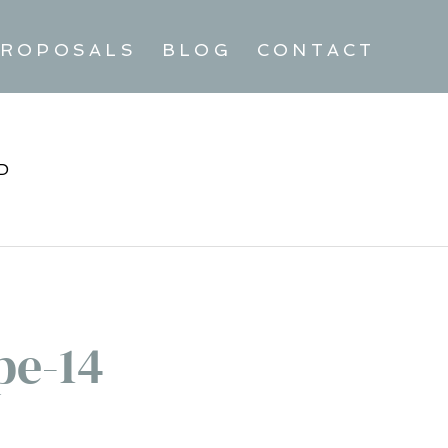
ROPOSALS
BLOG
CONTACT
D
pe-14