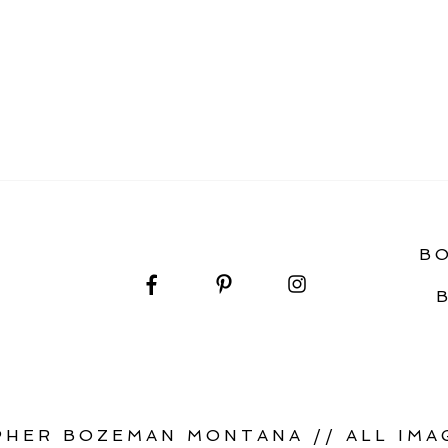
H WEDDING
B
HER BOZEMAN MONTANA // ALL IMAG