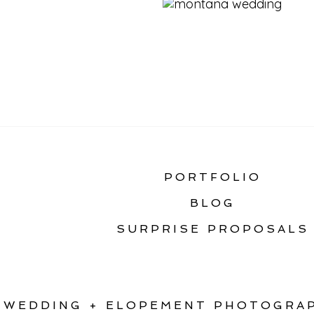
«
HEADWATERS RANC
PORTFOLIO
BLOG
SURPRISE PROPOSALS
WEDDING + ELOPEMENT PHOTOGRAP