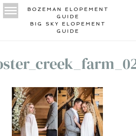
BOZEMAN ELOPEMENT
GUIDE
BIG SKY ELOPEMENT
GUIDE
oster_creek_farm_0