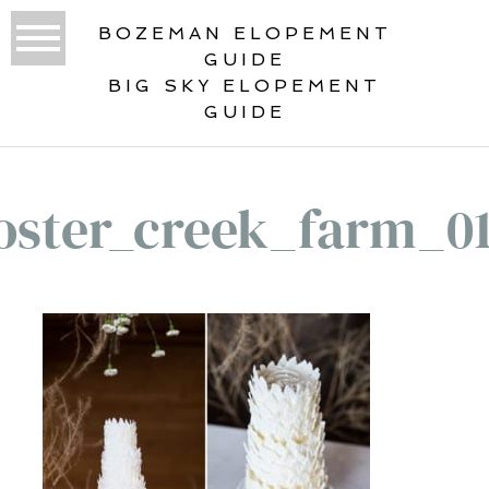
BOZEMAN ELOPEMENT
GUIDE
BIG SKY ELOPEMENT
GUIDE
oster_creek_farm_0