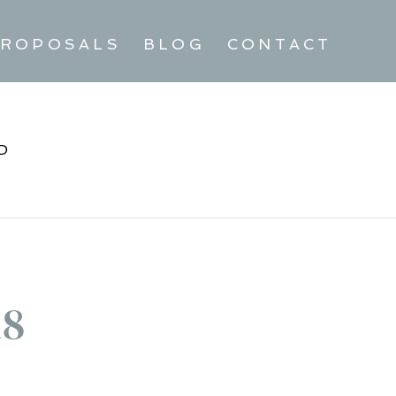
ROPOSALS
BLOG
CONTACT
D
18