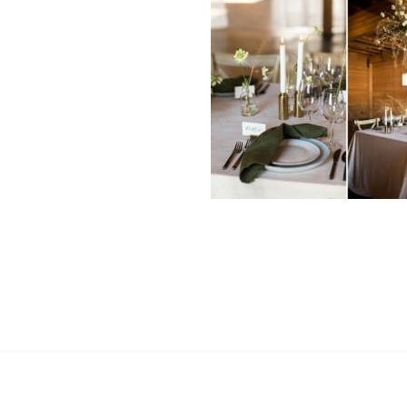
«
FOSTER CREEK FA