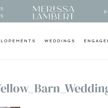
TS
P
GS
ELOPEMENTS
WEDDINGS
ENGAGE
Yellow_Barn_Weddin