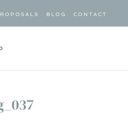
ROPOSALS
BLOG
CONTACT
D
g_037