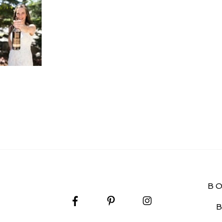
– SOLDIERS CHAPEL
B