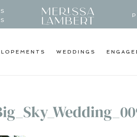
TS
P
GS
ELOPEMENTS
WEDDINGS
ENGAGE
Big_Sky_Wedding_00