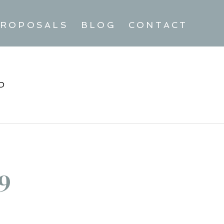
ROPOSALS
BLOG
CONTACT
D
9