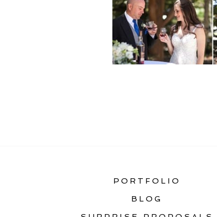
«
BIG SKY WEDDING 
PORTFOLIO
BLOG
SURPRISE PROPOSALS