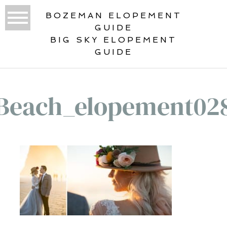
BOZEMAN ELOPEMENT
GUIDE
BIG SKY ELOPEMENT
GUIDE
Beach_elopement02